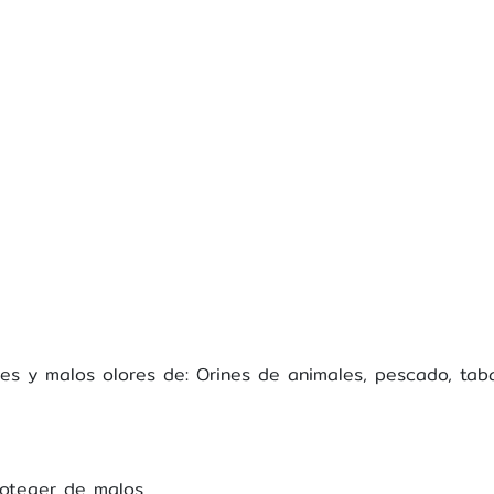
es y malos olores de: Orines de animales, pescado, taba
roteger de malos