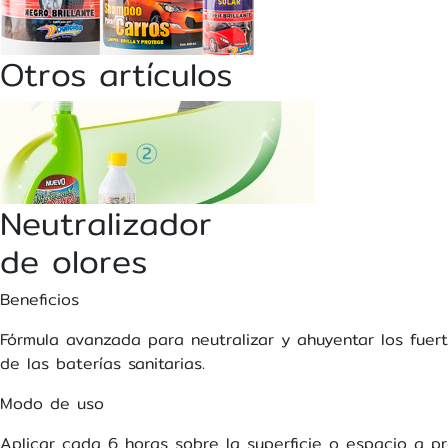
Otros artículos
Neutralizador
de olores
Beneficios
Fórmula avanzada para neutralizar y ahuyentar los fuert
de las baterías sanitarias.
Modo de uso
Aplicar cada 6 horas sobre la superficie o espacio a p