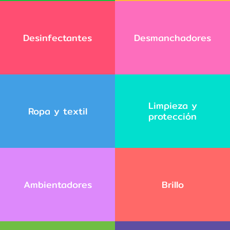
Desinfectantes
Desmanchadores
Limpieza y
Ropa y textil
protección
Ambientadores
Brillo