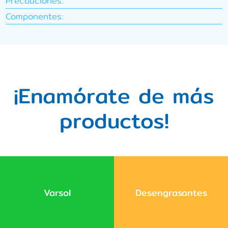
Precauciones:
Componentes:
¡Enamórate de más
productos!
Varsol
Desengrasantes