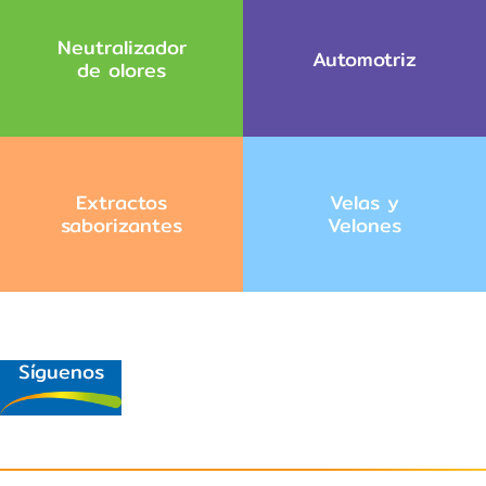
Neutralizador
Automotriz
de olores
Extractos
Velas y
saborizantes
Velones
Síguenos